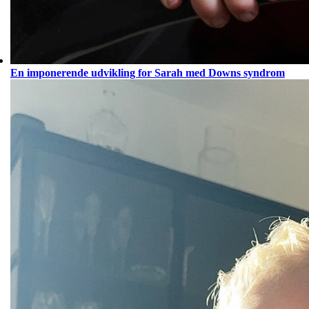
En imponerende udvikling for Sarah med Downs syndrom