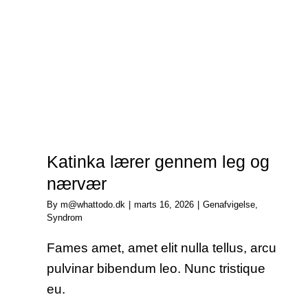
Katinka lærer gennem leg og
nærvær
By
m@whattodo.dk
|
marts 16, 2026
|
Genafvigelse
,
Syndrom
Fames amet, amet elit nulla tellus, arcu
pulvinar bibendum leo. Nunc tristique
eu.