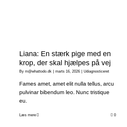
Liana: En stærk pige med en
krop, der skal hjælpes på vej
By
m@whattodo.dk
|
marts 16, 2026
|
Udiagnosticeret
Fames amet, amet elit nulla tellus, arcu
pulvinar bibendum leo. Nunc tristique
eu.
Læs mere
0