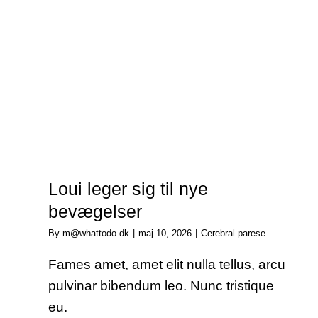
Loui leger sig til nye
bevægelser
By
m@whattodo.dk
|
maj 10, 2026
|
Cerebral parese
Fames amet, amet elit nulla tellus, arcu
pulvinar bibendum leo. Nunc tristique
eu.