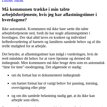
Må kommunen trække i min tabte
arbejdsfortjeneste, hvis jeg har aflastningstimer i
hverdagene?
Ikke automatisk.
Kommunen må ikke bare sætte din tabte
arbejdsfortjeneste ned, fordi du har nogle aflastningstimer i
hverdagen. Der skal altid laves en
konkret og individuel
helhedsvurdering
af barnets og familiens samlede behov og af din
reelle mulighed for at arbejde.
Det betyder, at aflastningstimer
kan
indgå i vurderingen, hvis de
reelt mindsker dit behov for at være hjemme og dermed dit
indtægtstab. Men kommunen må ikke bruge dem som en automatisk
“time for time”-modregning. Det afgørende er stadig:
om du fortsat har et dokumenteret indtægtstab
om barnet fortsat har et varigt behov for pasning, træning,
overvågning eller pleje
og om din samlede belastning stadig gør, at du ikke kan
arbejde som ellers.