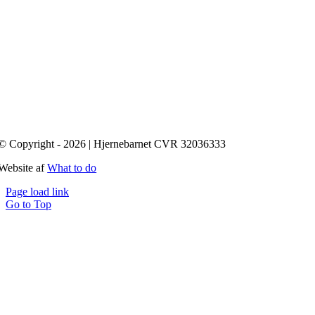
© Copyright - 2026 | Hjernebarnet CVR 32036333
Website af
What to do
Page load link
Go to Top