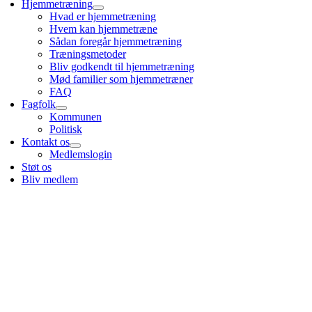
Hjemmetræning
Hvad er hjemmetræning
Hvem kan hjemmetræne
Sådan foregår hjemmetræning
Træningsmetoder
Bliv godkendt til hjemmetræning
Mød familier som hjemmetræner
FAQ
Fagfolk
Kommunen
Politisk
Kontakt os
Medlemslogin
Støt os
Bliv medlem