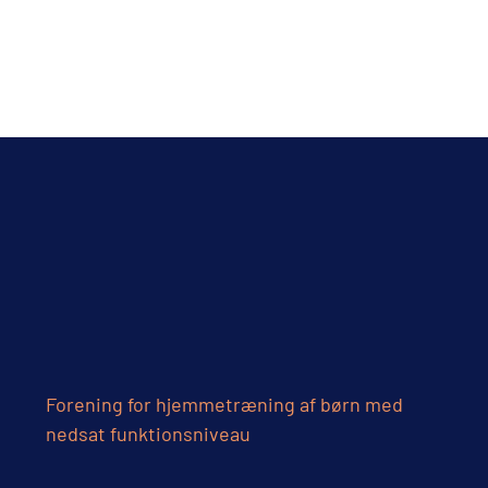
Forening for hjemmetræning af børn med
nedsat funktionsniveau