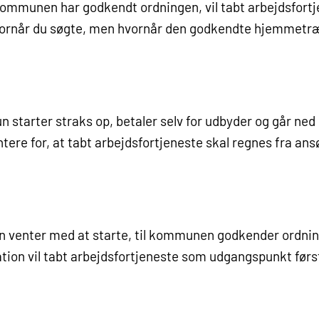
kommunen har godkendt ordningen, vil tabt arbejdsfort
vornår du søgte, men
hvornår den godkendte hjemmetræ
tarter straks op, betaler selv for udbyder og går ned i
ere for, at tabt arbejdsfortjeneste skal regnes fra ans
venter med at starte, til kommunen godkender ordninge
tion vil tabt arbejdsfortjeneste som udgangspunkt førs