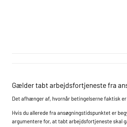
Skip
to
content
Gælder tabt arbejdsfortjeneste fra an
Det afhænger af,
hvornår betingelserne faktisk er
Hvis du allerede fra ansøgningstidspunktet er beg
argumentere for, at tabt arbejdsfortjeneste skal 