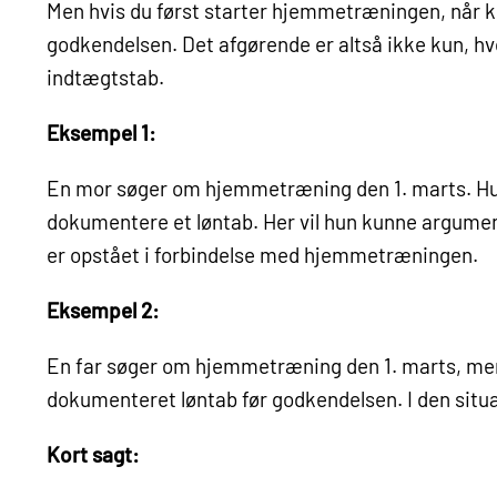
Men hvis du først starter hjemmetræningen, når 
godkendelsen. Det afgørende er altså ikke kun, h
indtægtstab
.
Eksempel 1:
En mor søger om hjemmetræning den 1. marts. Hun s
dokumentere et løntab. Her vil hun kunne argument
er opstået i forbindelse med hjemmetræningen.
Eksempel 2:
En far søger om hjemmetræning den 1. marts, men 
dokumenteret løntab før godkendelsen. I den situa
Kort sagt: