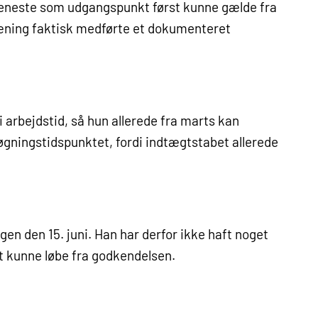
jeneste som udgangspunkt først kunne gælde fra
ning faktisk medførte et dokumenteret
 arbejdstid, så hun allerede fra marts kan
øgningstidspunktet, fordi indtægtstabet allerede
n den 15. juni. Han har derfor ikke haft noget
t kunne løbe fra godkendelsen.