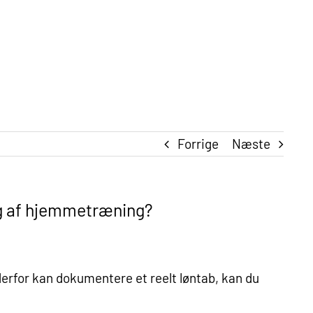
Forrige
Næste
ing af hjemmetræning?
erfor kan dokumentere et reelt løntab, kan du