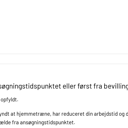
søgningstidspunktet eller først fra bevill
 opfyldt
.
yndt at hjemmetræne, har reduceret din arbejdstid og d
gælde fra ansøgningstidspunktet.