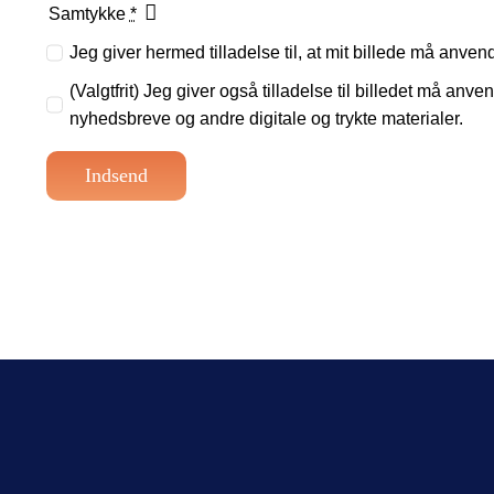
Samtykke
*
Jeg giver hermed tilladelse til, at mit billede må anv
(Valgtfrit) Jeg giver også tilladelse til billedet må a
nyhedsbreve og andre digitale og trykte materialer.
Indsend