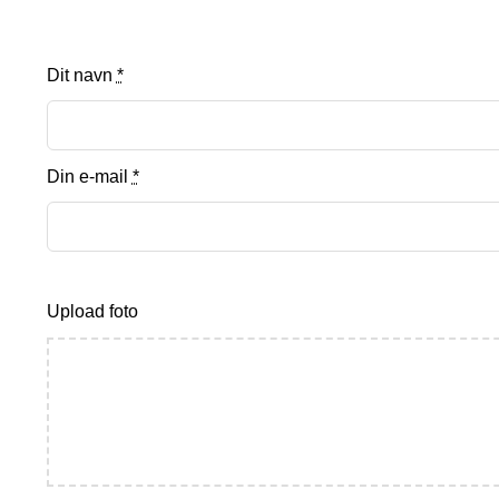
Dit navn
*
Din e-mail
*
Upload foto