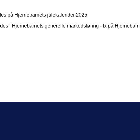
endes på Hjernebarnets julekalender 2025
nvendes i Hjernebarnets generelle markedsføring - fx på Hjerneba