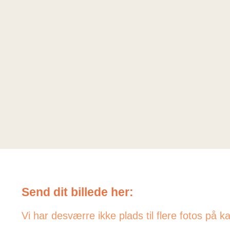
Send dit billede her:
Vi har desværre ikke plads til flere fotos på k