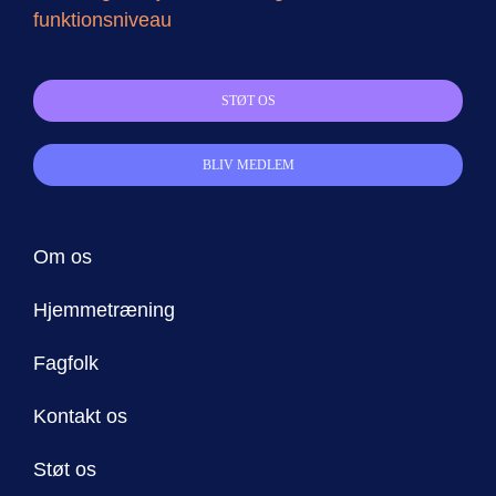
funktionsniveau
STØT OS
BLIV MEDLEM
Om os
Hjemmetræning
Fagfolk
Kontakt os
Støt os