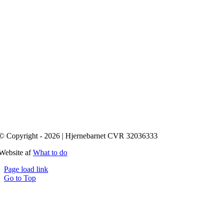
© Copyright - 2026 | Hjernebarnet CVR 32036333
Website af
What to do
Page load link
Go to Top