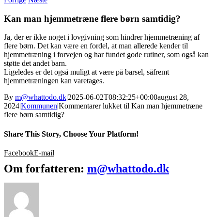
Kan man hjemmetræne flere børn samtidig?
Ja, der er ikke noget i lovgivning som hindrer hjemmetræning af
flere børn. Det kan være en fordel, at man allerede kender til
hjemmetræning i forvejen og har fundet gode rutiner, som også kan
støtte det andet barn.
Ligeledes er det også muligt at være på barsel, såfremt
hjemmetræningen kan varetages.
By
m@whattodo.dk
|
2025-06-02T08:32:25+00:00
august 28,
2024
|
Kommunen
|
Kommentarer lukket
til Kan man hjemmetræne
flere børn samtidig?
Share This Story, Choose Your Platform!
Facebook
E-mail
Om forfatteren:
m@whattodo.dk