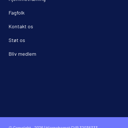
Fagfolk
Kontakt os
Støt os
Bliv medlem
© Copyright - 2026 | Hjernebarnet CVR 32036333