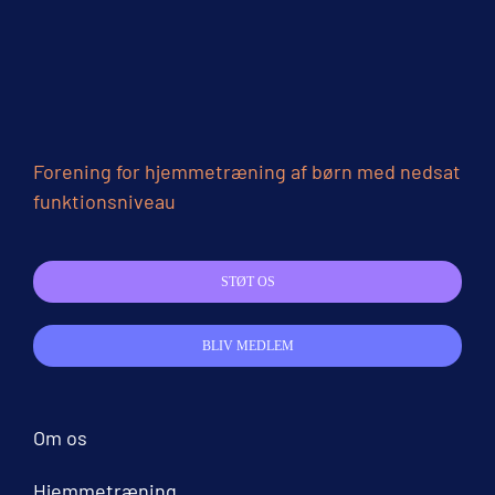
Forening for hjemmetræning af børn med nedsat
funktionsniveau
STØT OS
BLIV MEDLEM
Om os
Hjemmetræning